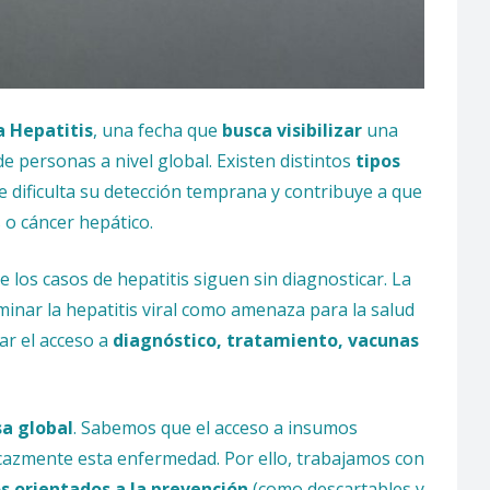
a Hepatitis
, una fecha que
busca visibilizar
una
e personas a nivel global. Existen distintos
tipos
e dificulta su detección temprana y contribuye a que
 o cáncer hepático.
 los casos de hepatitis siguen sin diagnosticar. La
inar la hepatitis viral como amenaza para la salud
ar el acceso a
diagnóstico, tratamiento, vacunas
a global
. Sabemos que el acceso a insumos
cazmente esta enfermedad. Por ello, trabajamos con
s orientados a la prevención
(como descartables y