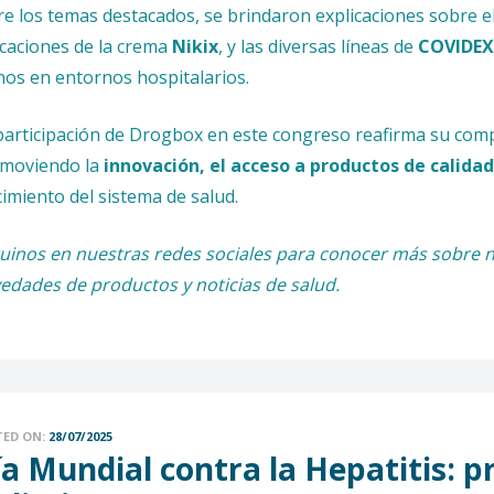
re los temas destacados, se brindaron explicaciones sobre e
icaciones de la crema
Nikix
, y las diversas líneas de
COVIDEX
os en entornos hospitalarios.
participación de Drogbox en este congreso reafirma su com
moviendo la
innovación, el acceso a productos de calidad
cimiento del sistema de salud.
uinos en nuestras redes sociales para conocer más sobre nu
edades de productos y noticias de salud.
TED ON:
28/07/2025
a Mundial contra la Hepatitis: pr