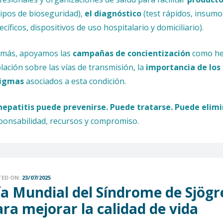
ipos de bioseguridad),
el diagnóstico
(test rápidos, insumo
ecíficos, dispositivos de uso hospitalario y domiciliario).
más, apoyamos las
campañas de concientización
como her
lación sobre las vías de transmisión, la
importancia de los
tigmas
asociados a esta condición.
hepatitis puede prevenirse. Puede tratarse. Puede elimi
ponsabilidad, recursos y compromiso.
TED ON:
23/07/2025
a Mundial del Síndrome de Sjögren:
ra mejorar la calidad de vida