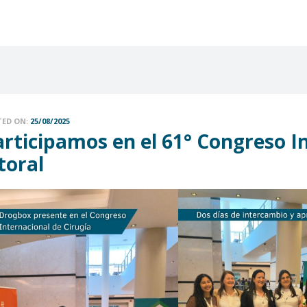
TED ON:
25/08/2025
rticipamos en el 61° Congreso In
toral