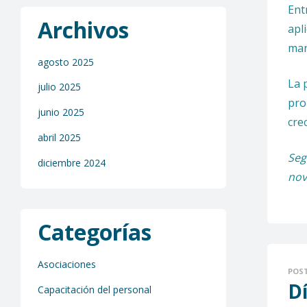
Ent
Archivos
apl
man
agosto 2025
La 
julio 2025
pro
junio 2025
cre
abril 2025
Seg
diciembre 2024
nov
Categorías
Asociaciones
POS
Dí
Capacitación del personal