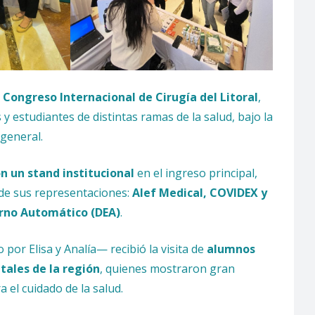
 Congreso Internacional de Cirugía del Litoral
,
y estudiantes de distintas ramas de la salud, bajo la
 general.
 un stand institucional
en el ingreso principal,
 de sus representaciones:
Alef Medical, COVIDEX y
erno Automático (DEA)
.
or Elisa y Analía— recibió la visita de
alumnos
itales de la región
, quienes mostraron gran
 el cuidado de la salud.