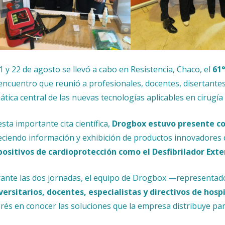
21 y 22 de agosto se llevó a cabo en Resistencia, Chaco, el
61°
encuentro que reunió a profesionales, docentes, disertantes 
ática central de las nuevas tecnologías aplicables en cirugía
esta importante cita científica,
Drogbox estuvo presente con
eciendo información y exhibición de productos innovadores
positivos de cardioprotección como el Desfibrilador Ext
ante las dos jornadas, el equipo de Drogbox —representado p
versitarios, docentes, especialistas y directivos de hosp
erés en conocer las soluciones que la empresa distribuye para