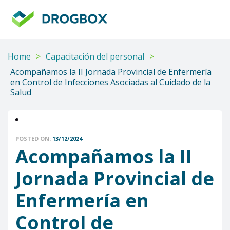
DROGBOX
Tu
aliado
confiable
Home
>
Capacitación del personal
>
Acompañamos la II Jornada Provincial de Enfermería
en Control de Infecciones Asociadas al Cuidado de la
Salud
POSTED ON:
13/12/2024
Acompañamos la II
Jornada Provincial de
Enfermería en
Control de