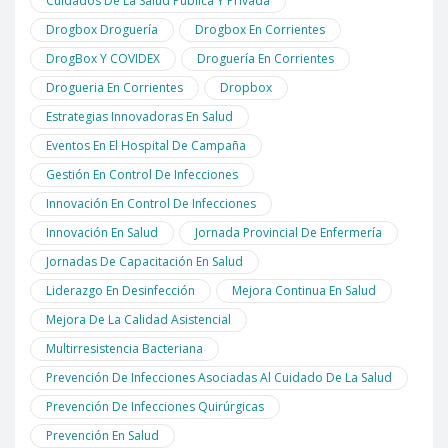
Cuidados De La Salud Pública Y Privada
Drogbox Droguería
Drogbox En Corrientes
DrogBox Y COVIDEX
Droguería En Corrientes
Drogueria En Corrientes
Dropbox
Estrategias Innovadoras En Salud
Eventos En El Hospital De Campaña
Gestión En Control De Infecciones
Innovación En Control De Infecciones
Innovación En Salud
Jornada Provincial De Enfermería
Jornadas De Capacitación En Salud
Liderazgo En Desinfección
Mejora Continua En Salud
Mejora De La Calidad Asistencial
Multirresistencia Bacteriana
Prevención De Infecciones Asociadas Al Cuidado De La Salud
Prevención De Infecciones Quirúrgicas
Prevención En Salud