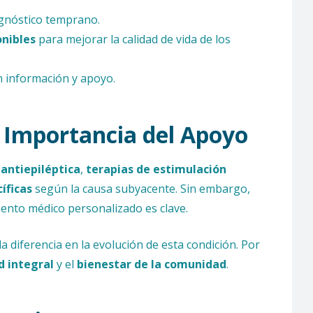
agnóstico temprano.
onibles
para mejorar la calidad de vida de los
n información y apoyo.
a Importancia del Apoyo
antiepiléptica
,
terapias de estimulación
íficas
según la causa subyacente. Sin embargo,
ento médico personalizado es clave.
a diferencia en la evolución de esta condición. Por
d integral
y el
bienestar de la comunidad
.