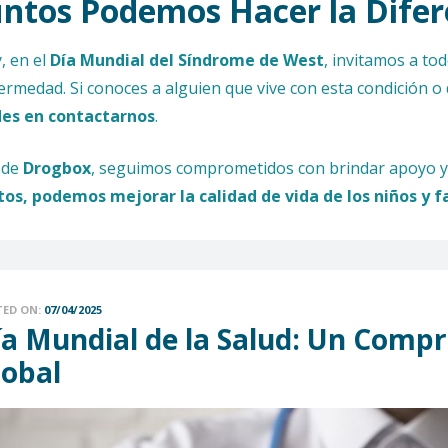
untos Podemos Hacer la Difer
, en el
Día Mundial del Síndrome de West
, invitamos a to
ermedad. Si conoces a alguien que vive con esta condición
es en contactarnos
.
sde
Drogbox
, seguimos comprometidos con brindar apoyo y
tos, podemos mejorar la calidad de vida de los niños y 
TED ON:
07/04/2025
ía Mundial de la Salud: Un Compr
lobal