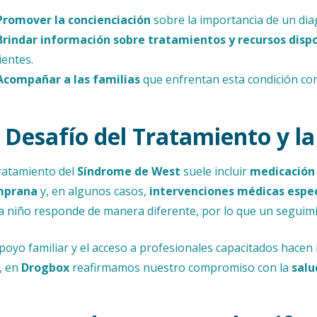
Promover la concienciación
sobre la importancia de un di
Brindar información sobre tratamientos y recursos disp
ientes.
Acompañar a las familias
que enfrentan esta condición co
l Desafío del Tratamiento y l
tratamiento del
Síndrome de West
suele incluir
medicación 
mprana
y, en algunos casos,
intervenciones médicas espec
a niño responde de manera diferente, por lo que un seguimi
apoyo familiar y el acceso a profesionales capacitados hacen l
o, en
Drogbox
reafirmamos nuestro compromiso con la
salu