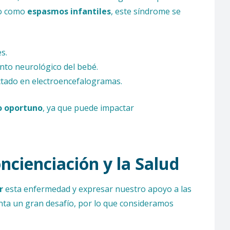
do como
espasmos infantiles
, este síndrome se
s.
ento neurológico del bebé.
ectado en electroencefalogramas.
o oportuno
, ya que puede impactar
cienciación y la Salud
r
esta enfermedad y expresar nuestro apoyo a las
ta un gran desafío, por lo que consideramos