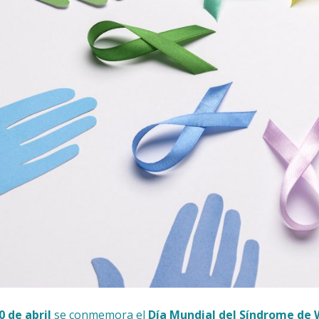
0 de abril
se conmemora el
Día Mundial del Síndrome de 