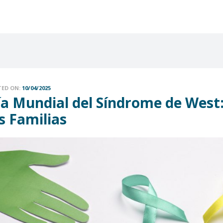
TED ON:
10/04/2025
ía Mundial del Síndrome de West:
s Familias