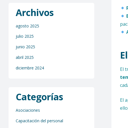
Archivos
pac
agosto 2025
julio 2025
junio 2025
E
abril 2025
diciembre 2024
El 
te
cad
Categorías
El 
ell
Asociaciones
Capacitación del personal