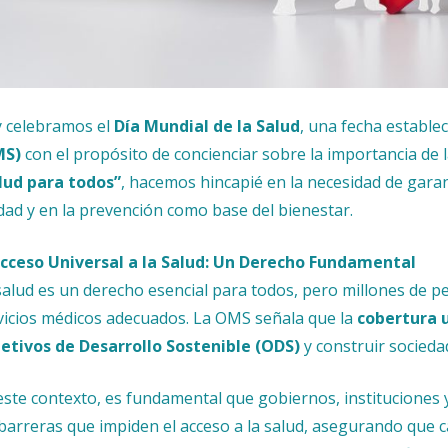
 celebramos el
Día Mundial de la Salud
, una fecha establec
MS)
con el propósito de concienciar sobre la importancia de la
lud para todos”
, hacemos hincapié en la necesidad de garant
idad y en la prevención como base del bienestar.
Acceso Universal a la Salud: Un Derecho Fundamental
salud es un derecho esencial para todos, pero millones de 
vicios médicos adecuados. La OMS señala que la
cobertura u
etivos de Desarrollo Sostenible (ODS)
y construir socieda
este contexto, es fundamental que gobiernos, instituciones
 barreras que impiden el acceso a la salud, asegurando que