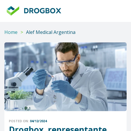
DROGBOX
Tu
aliado
confiable
Home
>
Alef Medical Argentina
POSTED ON:
04/12/2024
Drogbox, representante