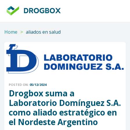
DROGBOX
Tu
aliado
confiable
Home
>
aliados en salud
POSTED ON:
05/12/2024
Drogbox suma a
Laboratorio Domínguez S.A.
como aliado estratégico en
el Nordeste Argentino