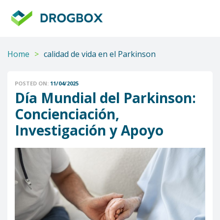
DROGBOX
Tu
aliado
confiable
Home
>
calidad de vida en el Parkinson
POSTED ON:
11/04/2025
Día Mundial del Parkinson:
Concienciación,
Investigación y Apoyo