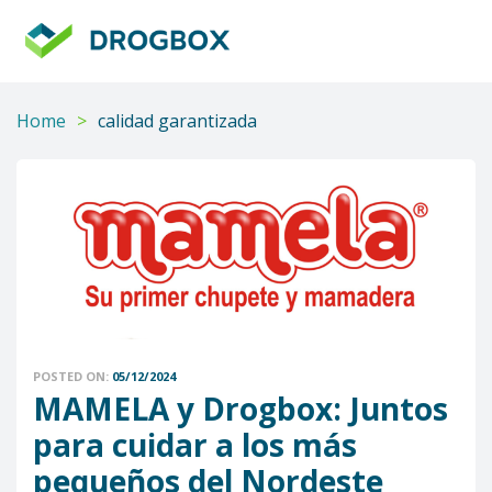
DROGBOX
Tu
aliado
confiable
Home
>
calidad garantizada
POSTED ON:
05/12/2024
MAMELA y Drogbox: Juntos
para cuidar a los más
pequeños del Nordeste