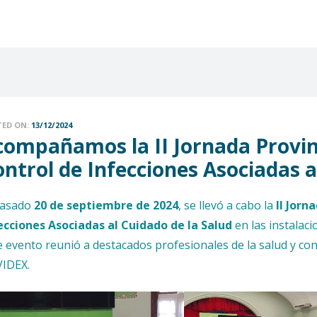
TED ON:
13/12/2024
compañamos la II Jornada Provin
ntrol de Infecciones Asociadas a
pasado
20 de septiembre de 2024
, se llevó a cabo la
II Jorn
ecciones Asociadas al Cuidado de la Salud
en las instalaci
e evento reunió a destacados profesionales de la salud y co
IDEX.