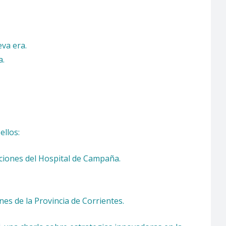
va era.
a.
ellos:
cciones del Hospital de Campaña.
es de la Provincia de Corrientes.