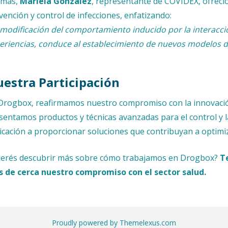
emás,
Mariela González
, representante de COVIDEX, ofreci
vención y control de infecciones, enfatizando:
 modificación del comportamiento inducido por la interacc
eriencias, conduce al establecimiento de nuevos modelos d
estra Participación
Drogbox, reafirmamos nuestro compromiso con la innovación
sentamos productos y técnicas avanzadas para el control y 
icación a proporcionar soluciones que contribuyan a optimiza
erés descubrir más sobre cómo trabajamos en Drogbox?
T
 de cerca nuestro compromiso con el sector salud.
Proudly powered by Themelexus.com