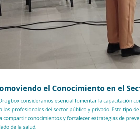
omoviendo el Conocimiento en el Sec
Drogbox consideramos esencial fomentar la capacitación co
a los profesionales del sector público y privado. Este tipo
a compartir conocimientos y fortalecer estrategias de preve
dado de la salud.