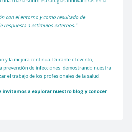
ó una charla sobre estrategias innovadoras en la
ión con el entorno y como resultado de
e respuesta a estímulos externos.”
 y la mejora continua. Durante el evento,
la prevención de infecciones, demostrando nuestra
r el trabajo de los profesionales de la salud.
e invitamos a explorar nuestro blog y conocer