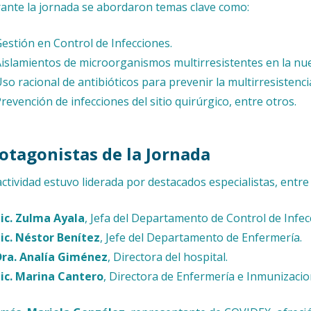
ante la jornada se abordaron temas clave como:
estión en Control de Infecciones.
islamientos de microorganismos multirresistentes en la nue
so racional de antibióticos para prevenir la multirresistenci
revención de infecciones del sitio quirúrgico, entre otros.
otagonistas de la Jornada
actividad estuvo liderada por destacados especialistas, entre 
Lic. Zulma Ayala
, Jefa del Departamento de Control de Infe
ic. Néstor Benítez
, Jefe del Departamento de Enfermería.
Dra. Analía Giménez
, Directora del hospital.
Lic. Marina Cantero
, Directora de Enfermería e Inmunizacion