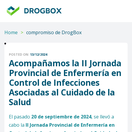
DROGBOX
Tu
aliado
confiable
Home
>
compromiso de DrogBox
POSTED ON:
13/12/2024
Acompañamos la II Jornada
Provincial de Enfermería en
Control de Infecciones
Asociadas al Cuidado de la
Salud
El pasado
20 de septiembre de 2024
, se llevó a
cabo la
II Jornada Provincial de Enfermería en