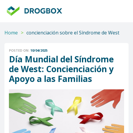
DROGBOX
Tu
aliado
confiable
Home
>
concienciación sobre el Síndrome de West
POSTED ON:
10/04/2025
Día Mundial del Síndrome
de West: Concienciación y
Apoyo a las Familias