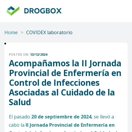
DROGBOX
Tu
aliado
confiable
Home
>
COVIDEX laboratorio
POSTED ON:
13/12/2024
Acompañamos la II Jornada
Provincial de Enfermería en
Control de Infecciones
Asociadas al Cuidado de la
Salud
El pasado
20 de septiembre de 2024
, se llevó a
cabo la
II Jornada Provincial de Enfermería en