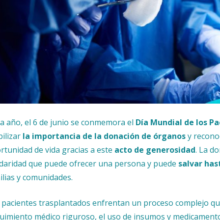
a año, el 6 de junio se conmemora el
Día Mundial de los P
bilizar
la importancia de la donación de órganos
y reconoc
rtunidad de vida gracias a este
acto de generosidad
. La d
idaridad que puede ofrecer una persona y puede
salvar has
ilias y comunidades.
 pacientes trasplantados enfrentan un proceso complejo que 
uimiento médico riguroso, el uso de insumos y medicamento