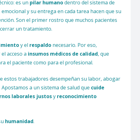
cnico: es un
pilar humano
dentro del sistema de
ón emocional y su entrega en cada tarea hacen que su
tención. Son el primer rostro que muchos pacientes
 cerrar un tratamiento.
imiento
y el
respaldo
necesario. Por eso,
 el acceso a
insumos médicos de calidad
, que
ara el paciente como para el profesional.
 que estos trabajadores desempeñan su labor, abogar
. Apostamos a un sistema de salud que
cuide
rnos laborales justos
y
reconocimiento
su
humanidad
.