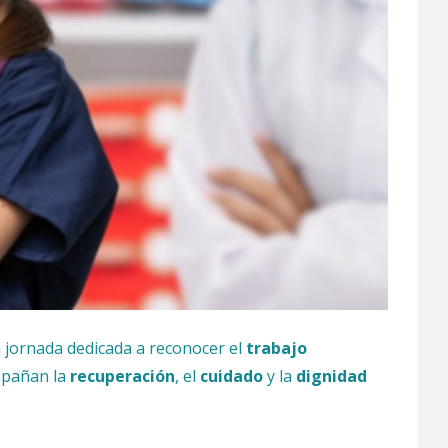
a jornada dedicada a reconocer el
trabajo
ompañan la
recuperación
, el
cuidado
y la
dignidad