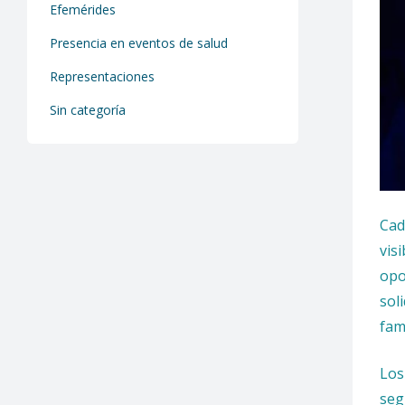
Efemérides
Presencia en eventos de salud
Representaciones
Sin categoría
Cad
visi
opo
sol
fam
Los
seg