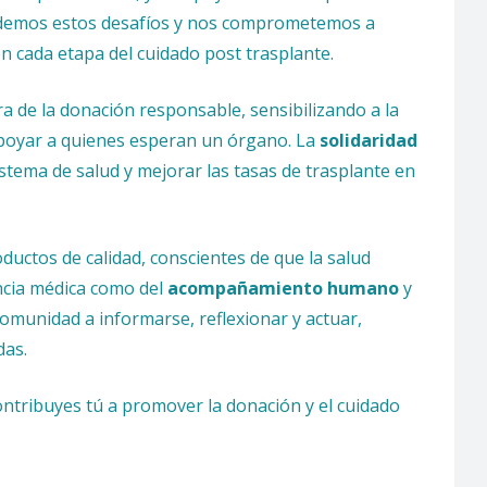
ndemos estos desafíos y nos comprometemos a
 cada etapa del cuidado post trasplante.
 de la donación responsable, sensibilizando a la
apoyar a quienes esperan un órgano. La
solidaridad
istema de salud y mejorar las tasas de trasplante en
uctos de calidad, conscientes de que la salud
encia médica como del
acompañamiento humano
y
 comunidad a informarse, reflexionar y actuar,
das.
ntribuyes tú a promover la donación y el cuidado