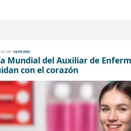
TED ON:
14/07/2025
ía Mundial del Auxiliar de Enfer
uidan con el corazón