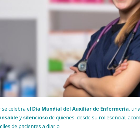
 se celebra el
Día Mundial del Auxiliar de Enfermería
, un
ansable
y
silencioso
de quienes, desde su rol esencial, ac
miles de pacientes a diario.