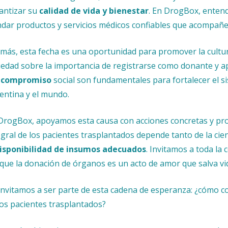
antizar su
calidad de vida y bienestar
. En DrogBox, ente
ndar productos y servicios médicos confiables que acompañen
más, esta fecha es una oportunidad para promover la cultura
iedad sobre la importancia de registrarse como donante y 
l
compromiso
social son fundamentales para fortalecer el s
entina y el mundo.
DrogBox, apoyamos esta causa con acciones concretas y prod
egral de los pacientes trasplantados depende tanto de la ci
isponibilidad de insumos adecuados
. Invitamos a toda la
que la donación de órganos es un acto de amor que salva vi
invitamos a ser parte de esta cadena de esperanza: ¿cómo co
los pacientes trasplantados?