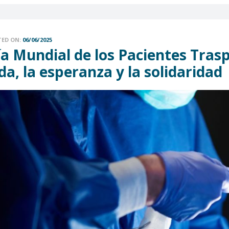
TED ON:
06/06/2025
ía Mundial de los Pacientes Tras
da, la esperanza y la solidaridad