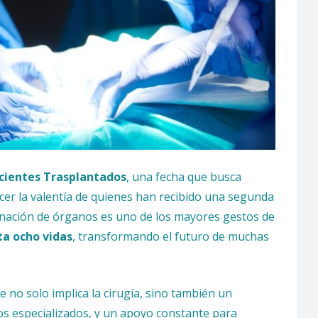
acientes Trasplantados
, una fecha que busca
er la valentía de quienes han recibido una segunda
onación de órganos es uno de los mayores gestos de
ta ocho vidas
, transformando el futuro de muchas
no solo implica la cirugía, sino también un
s especializados, y un apoyo constante para