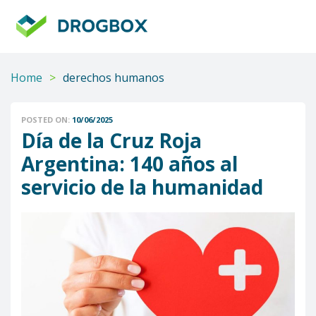
DROGBOX
Tu
aliado
confiable
Home
>
derechos humanos
POSTED ON:
10/06/2025
Día de la Cruz Roja
Argentina: 140 años al
servicio de la humanidad