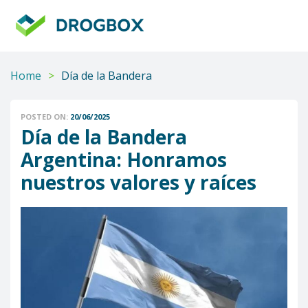
DROGBOX
Tu
aliado
confiable
Home
>
Día de la Bandera
POSTED ON:
20/06/2025
Día de la Bandera
Argentina: Honramos
nuestros valores y raíces