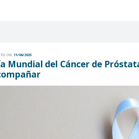
TED ON:
11/06/2025
a Mundial del Cáncer de Próstata:
compañar