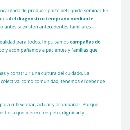
encargada de producir parte del líquido seminal. En
ental el
diagnóstico temprano mediante
so antes si existen antecedentes familiares—.
 realidad para todos. Impulsamos
campañas de
co y acompañamos a pacientes y familias que
as y construir una cultura del cuidado. La
n colectiva: como comunidad, tenemos el deber de
para reflexionar, actuar y acompañar. Porque
historia que merece respeto, dignidad y