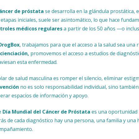
áncer de próstata
se desarrolla en la glándula prostática, 
 etapas iniciales, suele ser asintomático, lo que hace fundam
troles médicos regulares
a partir de los 50 años —o inclu
DrogBox
, trabajamos para que el acceso a la salud sea una
cienciación,
promovemos el acceso a estudios de diagnósti
aviesan esta enfermedad.
lar de salud masculina es romper el silencio, eliminar estigm
vención
no es solo responsabilidad individual, sino tambié
erar espacios de información y apoyo.
e
Día Mundial del Cáncer de Próstata
es una oportunidad 
rás de cada diagnóstico hay una persona, una familia y una 
mpañamiento.