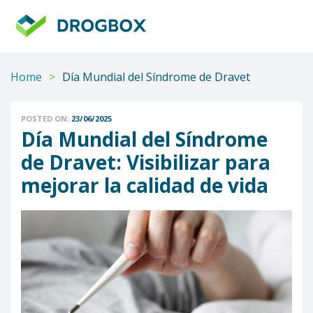
DROGBOX
Tu
aliado
confiable
Home
>
Día Mundial del Síndrome de Dravet
POSTED ON:
23/06/2025
Día Mundial del Síndrome
de Dravet: Visibilizar para
mejorar la calidad de vida