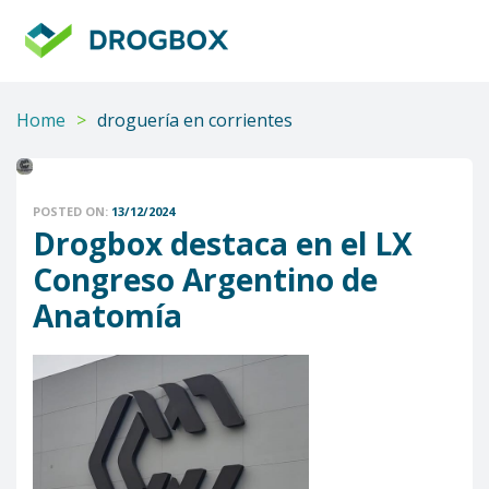
DROGBOX
Tu
aliado
confiable
Home
>
droguería en corrientes
POSTED ON:
13/12/2024
Drogbox destaca en el LX
Congreso Argentino de
Anatomía