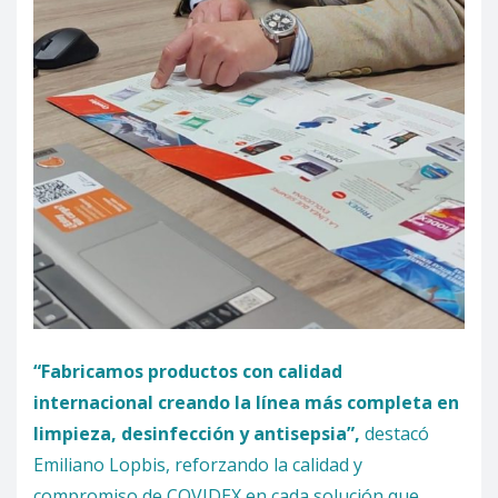
“Fabricamos productos con calidad
internacional creando la línea más completa en
limpieza, desinfección y antisepsia”,
destacó
Emiliano Lopbis, reforzando la calidad y
compromiso de COVIDEX en cada solución que