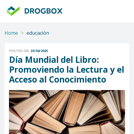
DROGBOX
Tu
aliado
confiable
Home
>
educación
POSTED ON:
23/04/2025
Día Mundial del Libro:
Promoviendo la Lectura y el
Acceso al Conocimiento