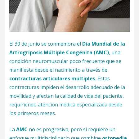
El 30 de junio se conmemora el
Día Mundial de la
Artrogriposis Múltiple Congénita (AMC)
, una
condición neuromuscular poco frecuente que se
manifiesta desde el nacimiento a través de
contracturas articulares múltiples
. Estas
contracturas impiden el desarrollo adecuado de la
movilidad y afectan la calidad de vida del paciente,
requiriendo atención médica especializada desde
los primeros meses.
La
AMC
no es progresiva, pero sí requiere un
enfoque multidisciplinario que combine
ortopedia
,