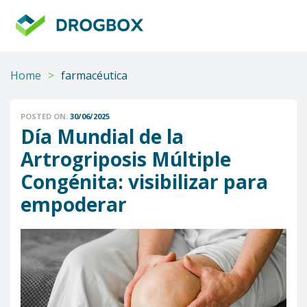
DROGBOX
Tu
aliado
confiable
Home
>
farmacéutica
POSTED ON:
30/06/2025
Día Mundial de la
Artrogriposis Múltiple
Congénita: visibilizar para
empoderar