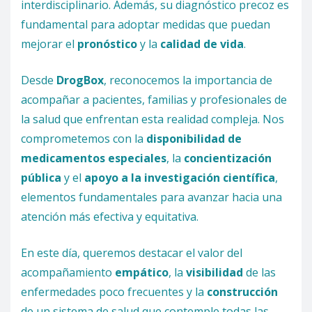
interdisciplinario. Además, su diagnóstico precoz es
fundamental para adoptar medidas que puedan
mejorar el
pronóstico
y la
calidad de vida
.
Desde
DrogBox
, reconocemos la importancia de
acompañar a pacientes, familias y profesionales de
la salud que enfrentan esta realidad compleja. Nos
comprometemos con la
disponibilidad de
medicamentos especiales
, la
concientización
pública
y el
apoyo a la investigación científica
,
elementos fundamentales para avanzar hacia una
atención más efectiva y equitativa.
En este día, queremos destacar el valor del
acompañamiento
empático
, la
visibilidad
de las
enfermedades poco frecuentes y la
construcción
de un sistema de salud que contemple todas las