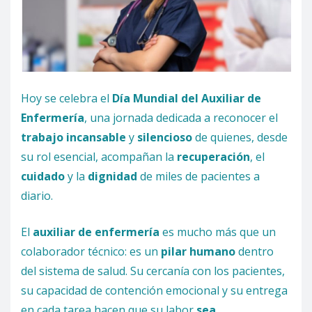
Hoy se celebra el
Día Mundial del Auxiliar de
Enfermería
, una jornada dedicada a reconocer el
trabajo incansable
y
silencioso
de quienes, desde
su rol esencial, acompañan la
recuperación
, el
cuidado
y la
dignidad
de miles de pacientes a
diario.
El
auxiliar de enfermería
es mucho más que un
colaborador técnico: es un
pilar humano
dentro
del sistema de salud. Su cercanía con los pacientes,
su capacidad de contención emocional y su entrega
en cada tarea hacen que su labor
sea