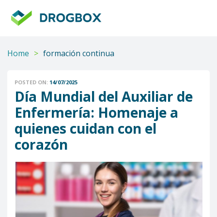
DROGBOX
Tu
aliado
confiable
Home
>
formación continua
POSTED ON:
14/07/2025
Día Mundial del Auxiliar de
Enfermería: Homenaje a
quienes cuidan con el
corazón