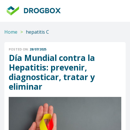
DROGBOX
Tu
aliado
confiable
Home
>
hepatitis C
POSTED ON:
28/07/2025
Día Mundial contra la
Hepatitis: prevenir,
diagnosticar, tratar y
eliminar