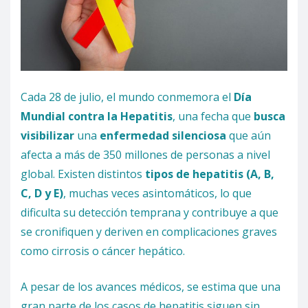
Cada 28 de julio, el mundo conmemora el
Día
Mundial contra la Hepatitis
, una fecha que
busca
visibilizar
una
enfermedad silenciosa
que aún
afecta a más de 350 millones de personas a nivel
global. Existen distintos
tipos de hepatitis (A, B,
C, D y E)
, muchas veces asintomáticos, lo que
dificulta su detección temprana y contribuye a que
se cronifiquen y deriven en complicaciones graves
como cirrosis o cáncer hepático.
A pesar de los avances médicos, se estima que una
gran parte de los casos de hepatitis siguen sin