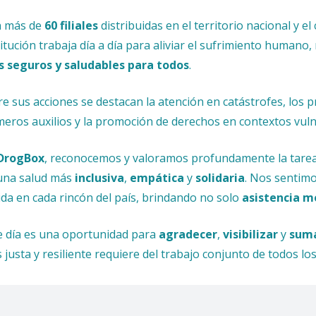
 más de
60 filiales
distribuidas en el territorio nacional y 
titución trabaja día a día para aliviar el sufrimiento humano,
 seguros y saludables para todos
.
re sus acciones se destacan la atención en catástrofes, los 
meros auxilios y la promoción de derechos en contextos vuln
DrogBox
, reconocemos y valoramos profundamente la tarea
una salud más
inclusiva
,
empática
y
solidaria
. Nos sentim
vida en cada rincón del país, brindando no solo
asistencia m
e día es una oportunidad para
agradecer
,
visibilizar
y
suma
 justa y resiliente requiere del trabajo conjunto de todos los