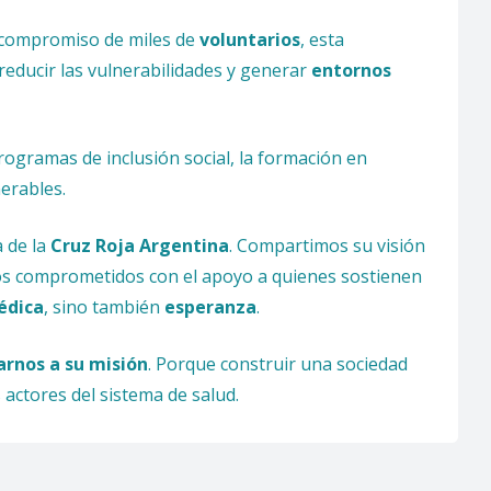
el compromiso de miles de
voluntarios
, esta
 reducir las vulnerabilidades y generar
entornos
programas de inclusión social, la formación en
erables.
 de la
Cruz Roja Argentina
. Compartimos su visión
os comprometidos con el apoyo a quienes sostienen
édica
, sino también
esperanza
.
rnos a su misión
. Porque construir una sociedad
 actores del sistema de salud.