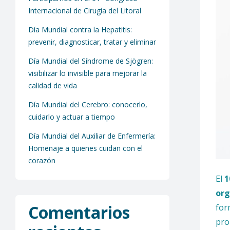
Internacional de Cirugía del Litoral
Día Mundial contra la Hepatitis:
prevenir, diagnosticar, tratar y eliminar
Día Mundial del Síndrome de Sjögren:
visibilizar lo invisible para mejorar la
calidad de vida
Día Mundial del Cerebro: conocerlo,
cuidarlo y actuar a tiempo
Día Mundial del Auxiliar de Enfermería:
Homenaje a quienes cuidan con el
corazón
El
1
org
Comentarios
for
pro