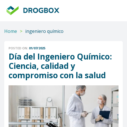
DROGBOX
Tu
aliado
confiable
Home
>
ingeniero químico
POSTED ON:
01/07/2025
Día del Ingeniero Químico:
Ciencia, calidad y
compromiso con la salud