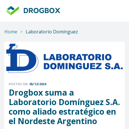
DROGBOX
Tu
aliado
confiable
Home
>
Laboratorio Domínguez
POSTED ON:
05/12/2024
Drogbox suma a
Laboratorio Domínguez S.A.
como aliado estratégico en
el Nordeste Argentino