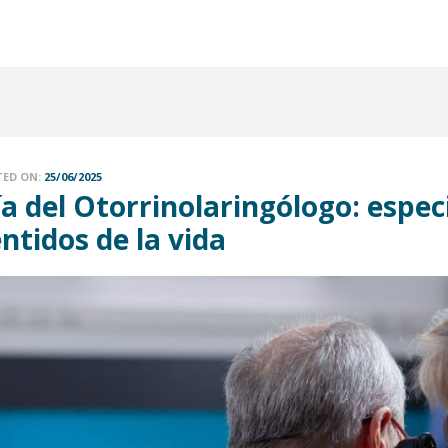
TED ON:
25/06/2025
a del Otorrinolaringólogo: espec
ntidos de la vida