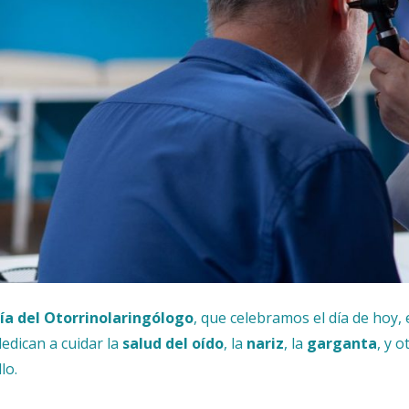
ía del Otorrinolaringólogo
, que celebramos el día de hoy
dedican a cuidar la
salud del oído
, la
nariz
, la
garganta
, y 
lo.