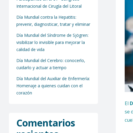
Internacional de Cirugía del Litoral
Día Mundial contra la Hepatitis:
prevenir, diagnosticar, tratar y eliminar
Día Mundial del Síndrome de Sjögren:
visibilizar lo invisible para mejorar la
calidad de vida
Día Mundial del Cerebro: conocerlo,
cuidarlo y actuar a tiempo
Día Mundial del Auxiliar de Enfermería:
Homenaje a quienes cuidan con el
corazón
El
D
se 
Comentarios
cuel