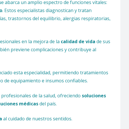
ue abarca un amplio espectro de funciones vitales:
io
. Estos especialistas diagnostican y tratan
ías, trastornos del equilibrio, alergias respiratorias,
esionales en la mejora de la
calidad de vida
de sus
mbién previene complicaciones y contribuye al
ciado esta especialidad, permitiendo tratamientos
do de equipamiento e insumos confiables.
profesionales de la salud, ofreciendo
soluciones
tuciones médicas
del país.
a
al cuidado de nuestros sentidos.