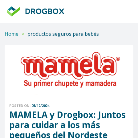
DROGBOX
Tu
aliado
confiable
Home
>
productos seguros para bebés
POSTED ON:
05/12/2024
MAMELA y Drogbox: Juntos
para cuidar a los más
pequeños del Nordeste