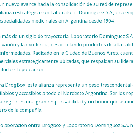
un nuevo avance hacia la consolidación de su red de repres
alianza estratégica con Laboratorio Domínguez S.A., una emp
especialidades medicinales en Argentina desde 1904.
 más de un siglo de trayectoria, Laboratorio Domínguez S.A
ovación y la excelencia, desarrollando productos de alta cal
enfermedades. Radicado en la Ciudad de Buenos Aires, cuenta
erciales estratégicamente ubicadas, que respaldan su lider
salud de la población.
ra DrogBox, esta alianza representa un paso trascendental 
fiables y accesibles a todo el Nordeste Argentino. Ser los 
la región es una gran responsabilidad y un honor que asum
ero de la compañía.
colaboración entre Drogbox y Laboratorio Domínguez S.A. no