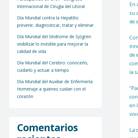
En 
Internacional de Cirugía del Litoral
su 
Día Mundial contra la Hepatitis:
de 
prevenir, diagnosticar, tratar y eliminar
Día Mundial del Síndrome de Sjögren:
Con
visibilizar lo invisible para mejorar la
inn
calidad de vida
de 
Día Mundial del Cerebro: conocerlo,
com
cuidarlo y actuar a tiempo
la 
Día Mundial del Auxiliar de Enfermería:
“Pa
Homenaje a quienes cuidan con el
corazón
con
en 
voc
Comentarios
La 