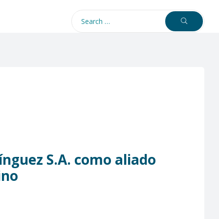
nguez S.A. como aliado
ino