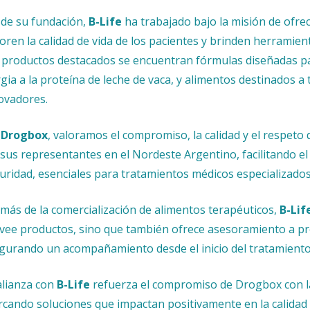
de su fundación,
B-Life
ha trabajado bajo la misión de ofre
oren la calidad de vida de los pacientes y brinden herramient
 productos destacados se encuentran fórmulas diseñadas pa
rgia a la proteína de leche de vaca, y alimentos destinados a
ovadores.
n
Drogbox
, valoramos el compromiso, la calidad y el respeto 
 sus representantes en el Nordeste Argentino, facilitando el 
uridad, esenciales para tratamientos médicos especializado
más de la comercialización de alimentos terapéuticos,
B-Lif
vee productos, sino que también ofrece asesoramiento a prof
gurando un acompañamiento desde el inicio del tratamiento
alianza con
B-Life
refuerza el compromiso de Drogbox con la 
rcando soluciones que impactan positivamente en la calidad 