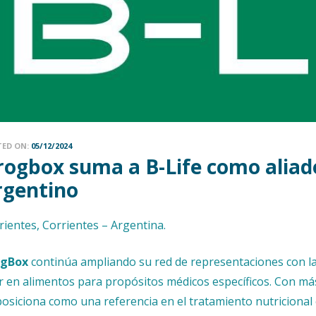
TED ON:
05/12/2024
rogbox suma a B-Life como aliado
rgentino
rientes, Corrientes – Argentina.
ogBox
continúa ampliando su red de representaciones con l
er en alimentos para propósitos médicos específicos. Con má
posiciona como una referencia en el tratamiento nutricional