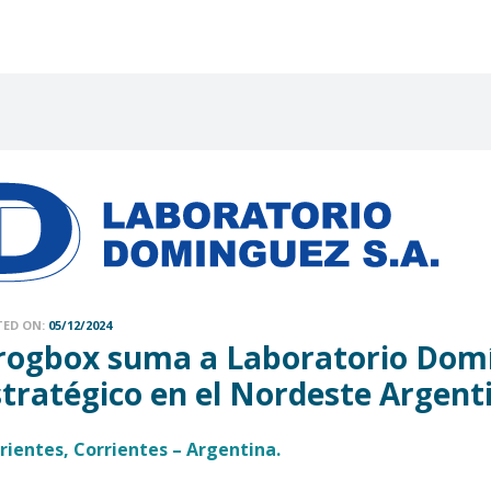
TED ON:
05/12/2024
rogbox suma a Laboratorio Domí
stratégico en el Nordeste Argent
rientes, Corrientes – Argentina.