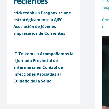
recientes
med
res
cricketdob
en
Drogbox se une
estratégicamente a AJEC:
Con
Asociación de Jóvenes
de 
Empresarios de Corrientes
IT Telkom
en
Acompañamos la
II Jornada Provincial de
Enfermería en Control de
Infecciones Asociadas al
Cuidado de la Salud