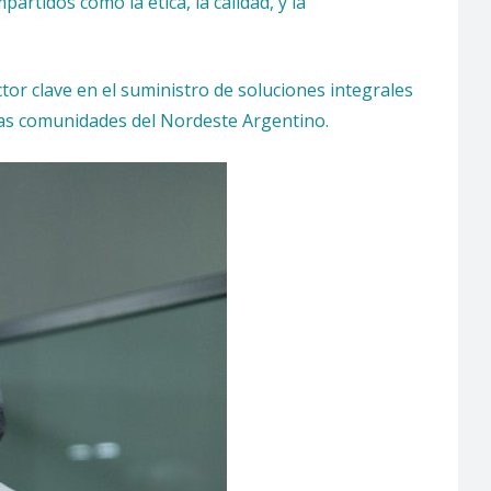
artidos como la ética, la calidad, y la
or clave en el suministro de soluciones integrales
 las comunidades del Nordeste Argentino.