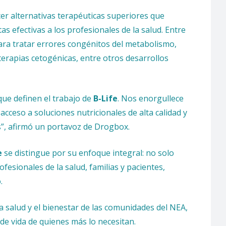
cer alternativas terapéuticas superiores que
as efectivas a los profesionales de la salud. Entre
ra tratar errores congénitos del metabolismo,
 terapias cetogénicas, entre otros desarrollos
que definen el trabajo de
B-Life
. Nos enorgullece
acceso a soluciones nutricionales de alta calidad y
s”, afirmó un portavoz de Drogbox.
e
se distingue por su enfoque integral: no solo
esionales de la salud, familias y pacientes,
.
salud y el bienestar de las comunidades del NEA,
de vida de quienes más lo necesitan.