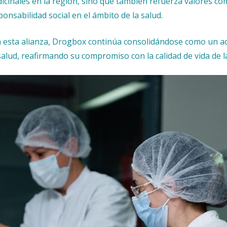
icinales en la región, sino que también refuerza valores comp
ponsabilidad social en el ámbito de la salud.
 esta alianza, Drogbox continúa consolidándose como un act
salud, reafirmando su compromiso con la calidad de vida de