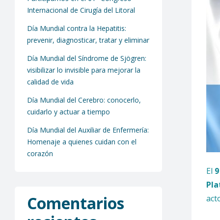
Internacional de Cirugía del Litoral
Día Mundial contra la Hepatitis:
prevenir, diagnosticar, tratar y eliminar
Día Mundial del Síndrome de Sjögren:
visibilizar lo invisible para mejorar la
calidad de vida
Día Mundial del Cerebro: conocerlo,
cuidarlo y actuar a tiempo
Día Mundial del Auxiliar de Enfermería:
Homenaje a quienes cuidan con el
corazón
El
9
Pla
Comentarios
act