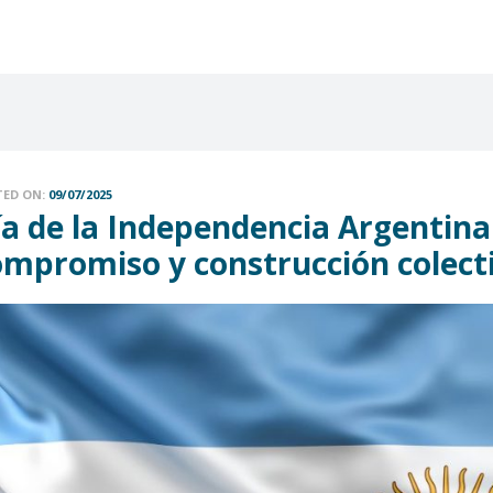
TED ON:
09/07/2025
a de la Independencia Argentina:
ompromiso y construcción colect