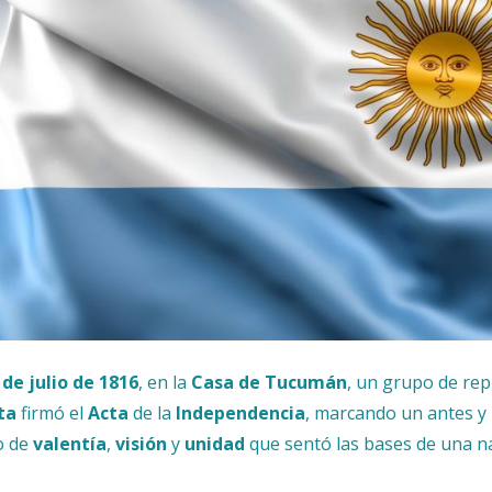
 de julio de 1816
, en la
Casa de Tucumán
, un grupo de re
ta
firmó el
Acta
de la
Independencia
, marcando un antes y 
o de
valentía
,
visión
y
unidad
que sentó las bases de una n