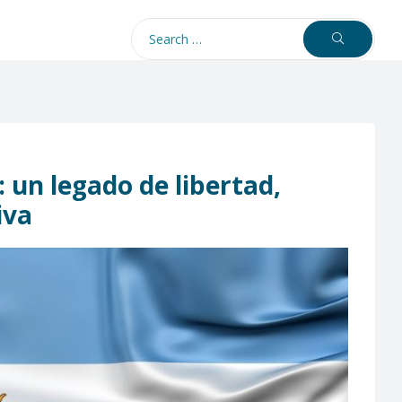
 un legado de libertad,
iva