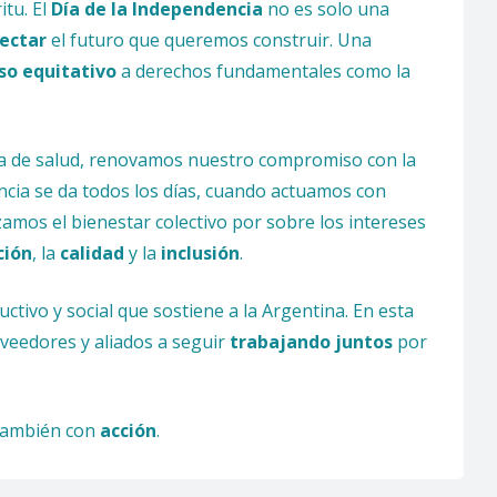
tu. El
Día de la Independencia
no es solo una
ectar
el futuro que queremos construir. Una
so equitativo
a derechos fundamentales como la
ema de salud, renovamos nuestro compromiso con la
ncia se da todos los días, cuando actuamos con
zamos el bienestar colectivo por sobre los intereses
ción
, la
calidad
y la
inclusión
.
tivo y social que sostiene a la Argentina. En esta
oveedores y aliados a seguir
trabajando juntos
por
 también con
acción
.