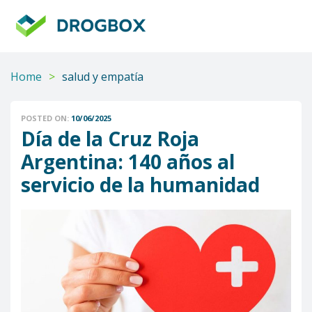
DROGBOX
Tu
aliado
confiable
Home
>
salud y empatía
POSTED ON:
10/06/2025
Día de la Cruz Roja
Argentina: 140 años al
servicio de la humanidad