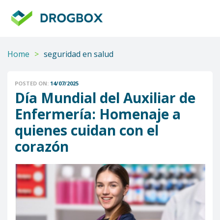
DROGBOX
Tu
aliado
confiable
Home
>
seguridad en salud
POSTED ON:
14/07/2025
Día Mundial del Auxiliar de
Enfermería: Homenaje a
quienes cuidan con el
corazón