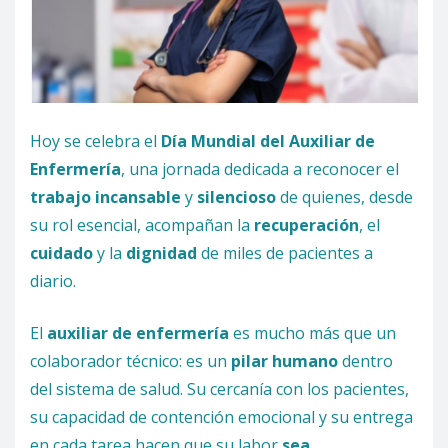
Hoy se celebra el
Día Mundial del Auxiliar de
Enfermería
, una jornada dedicada a reconocer el
trabajo incansable
y
silencioso
de quienes, desde
su rol esencial, acompañan la
recuperación
, el
cuidado
y la
dignidad
de miles de pacientes a
diario.
El
auxiliar de enfermería
es mucho más que un
colaborador técnico: es un
pilar humano
dentro
del sistema de salud. Su cercanía con los pacientes,
su capacidad de contención emocional y su entrega
en cada tarea hacen que su labor
sea