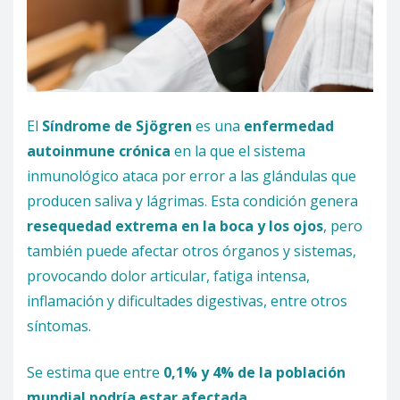
El
Síndrome de Sjögren
es una
enfermedad
autoinmune crónica
en la que el sistema
inmunológico ataca por error a las glándulas que
producen saliva y lágrimas. Esta condición genera
resequedad extrema en la boca y los ojos
, pero
también puede afectar otros órganos y sistemas,
provocando dolor articular, fatiga intensa,
inflamación y dificultades digestivas, entre otros
síntomas.
Se estima que entre
0,1% y 4% de la población
mundial podría estar afectada,