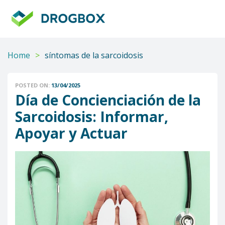
DROGBOX
Tu
aliado
confiable
Home
>
síntomas de la sarcoidosis
POSTED ON:
13/04/2025
Día de Concienciación de la
Sarcoidosis: Informar,
Apoyar y Actuar