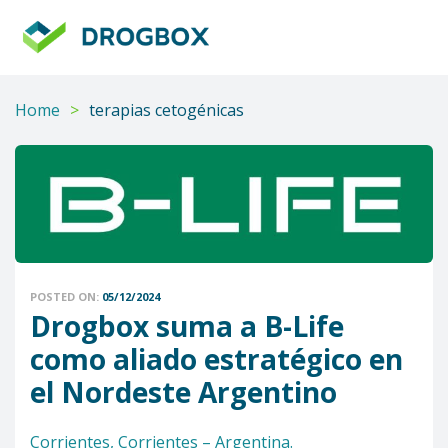
DROGBOX
Tu
aliado
confiable
Home
>
terapias cetogénicas
POSTED ON:
05/12/2024
Drogbox suma a B-Life
como aliado estratégico en
el Nordeste Argentino
Corrientes, Corrientes – Argentina.