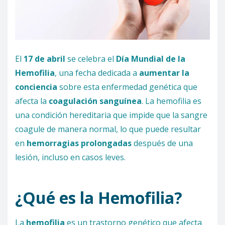
El
17 de abril
se celebra el
Día Mundial de la
Hemofilia
, una fecha dedicada a
aumentar la
conciencia
sobre esta enfermedad genética que
afecta la
coagulación sanguínea
. La hemofilia es
una condición hereditaria que impide que la sangre
coagule de manera normal, lo que puede resultar
en
hemorragias prolongadas
después de una
lesión, incluso en casos leves.
¿Qué es la Hemofilia?
La
hemofilia
es un trastorno genético que afecta