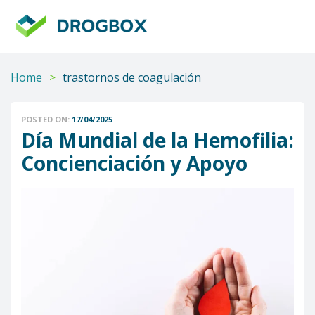
DROGBOX
Tu
aliado
confiable
Home
>
trastornos de coagulación
POSTED ON:
17/04/2025
Día Mundial de la Hemofilia:
Concienciación y Apoyo