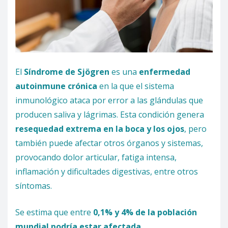
El
Síndrome de Sjögren
es una
enfermedad
autoinmune crónica
en la que el sistema
inmunológico ataca por error a las glándulas que
producen saliva y lágrimas. Esta condición genera
resequedad extrema en la boca y los ojos
, pero
también puede afectar otros órganos y sistemas,
provocando dolor articular, fatiga intensa,
inflamación y dificultades digestivas, entre otros
síntomas.
Se estima que entre
0,1% y 4% de la población
mundial podría estar afectada,