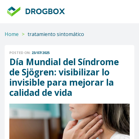
DROGBOX
Tu
aliado
confiable
Home
>
tratamiento sintomático
POSTED ON:
23/07/2025
Día Mundial del Síndrome
de Sjögren: visibilizar lo
invisible para mejorar la
calidad de vida