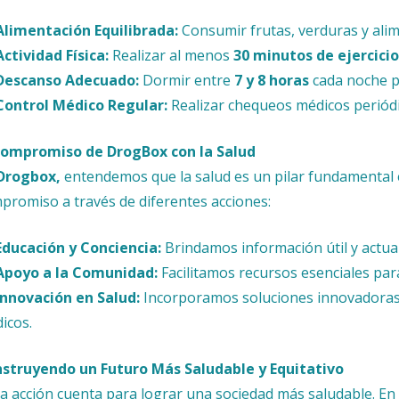
Alimentación Equilibrada:
Consumir frutas, verduras y alim
Actividad Física:
Realizar al menos
30 minutos de ejercicio
Descanso Adecuado:
Dormir entre
7 y 8 horas
cada noche pa
Control Médico Regular:
Realizar chequeos médicos periódi
Compromiso de DrogBox con la Salud
Drogbox,
entendemos que la salud es un pilar fundamental 
promiso a través de diferentes acciones:
Educación y Conciencia:
Brindamos información útil y actua
Apoyo a la Comunidad:
Facilitamos recursos esenciales para
Innovación en Salud:
Incorporamos soluciones innovadoras qu
icos.
struyendo un Futuro Más Saludable y Equitativo
a acción cuenta para lograr una sociedad más saludable. En