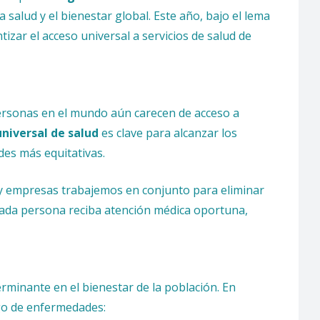
 salud y el bienestar global. Este año, bajo el lema
izar el acceso universal a servicios de salud de
personas en el mundo aún carecen de acceso a
niversal de salud
es clave para alcanzar los
des más equitativas.
 y empresas trabajemos en conjunto para eliminar
 cada persona reciba atención médica oportuna,
erminante en el bienestar de la población. En
go de enfermedades: