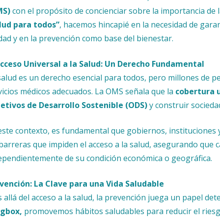
MS)
con el propósito de concienciar sobre la importancia de la
lud para todos”
, hacemos hincapié en la necesidad de garant
idad y en la prevención como base del bienestar.
Acceso Universal a la Salud: Un Derecho Fundamental
salud es un derecho esencial para todos, pero millones de 
vicios médicos adecuados. La OMS señala que la
cobertura u
etivos de Desarrollo Sostenible (ODS)
y construir socieda
este contexto, es fundamental que gobiernos, instituciones
 barreras que impiden el acceso a la salud, asegurando que
ependientemente de su condición económica o geográfica.
vención: La Clave para una Vida Saludable
 allá del acceso a la salud, la prevención juega un papel det
gbox,
promovemos hábitos saludables para reducir el ries