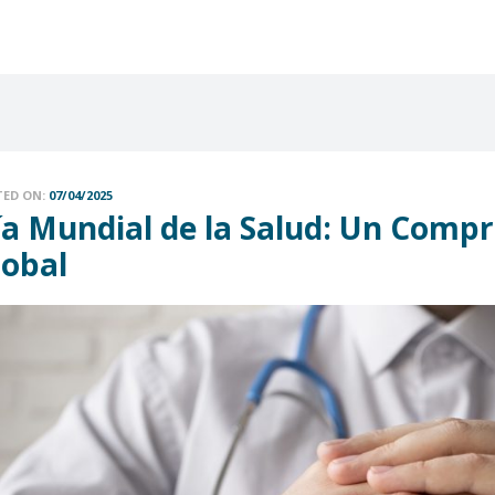
TED ON:
07/04/2025
ía Mundial de la Salud: Un Compr
lobal