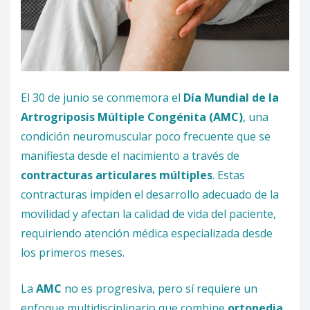
El 30 de junio se conmemora el
Día Mundial de la
Artrogriposis Múltiple Congénita (AMC)
, una
condición neuromuscular poco frecuente que se
manifiesta desde el nacimiento a través de
contracturas articulares múltiples
. Estas
contracturas impiden el desarrollo adecuado de la
movilidad y afectan la calidad de vida del paciente,
requiriendo atención médica especializada desde
los primeros meses.
La
AMC
no es progresiva, pero sí requiere un
enfoque multidisciplinario que combine
ortopedia
,