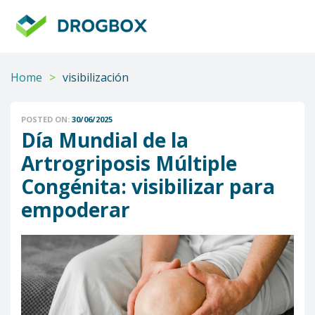
DROGBOX
Tu
aliado
confiable
Home
>
visibilización
POSTED ON:
30/06/2025
Día Mundial de la
Artrogriposis Múltiple
Congénita: visibilizar para
empoderar